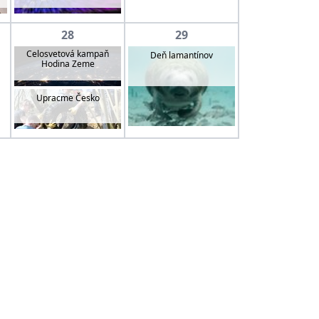
28
29
Celosvetová kampaň
Deň lamantínov
Hodina Zeme
Upracme Česko