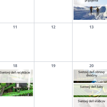
pripojenia
11
12
13
18
19
20
Svetový deň obnovy
Svetový deň recyklácie
divočiny
Svetový deň žaby
Svetový deň vrabcov