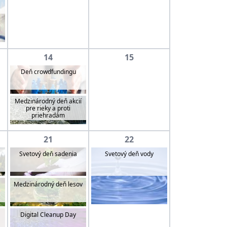
14
15
Deň crowdfundingu
Medzinárodný deň akcií
pre rieky a proti
priehradám
21
22
Svetový deň sadenia
Svetový deň vody
Medzinárodný deň lesov
Digital Cleanup Day