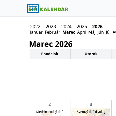
2022
2023
2024
2025
2026
Január
Február
Marec
Apríl
Máj
Jún
Júl
A
Marec
2026
Pondelok
Utorok
2
3
Medzinárodný deň
Svetový deň divokej