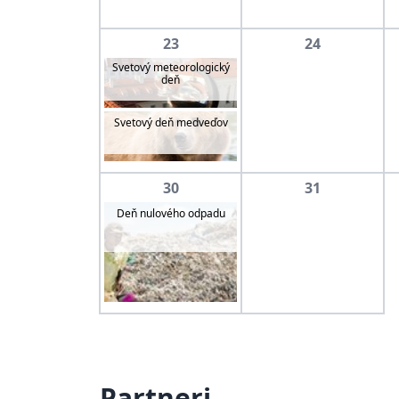
23
24
Svetový meteorologický
deň
Svetový deň medveďov
30
31
Deň nulového odpadu
Partneri