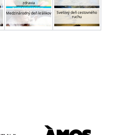
zdravia
Svetový deň cestovného
Medzinárodný deň králikov
ruchu