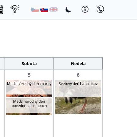
Sobota
Nedeľa
5
6
Medzinárodný deň charity
Svetový deň bahniakov
Medzinárodný deň
povedomia o supoch