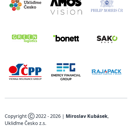
Copyright Ⓒ 2022 -
2026
|
Miroslav Kubásek
,
Ukliďme Česko z.s.