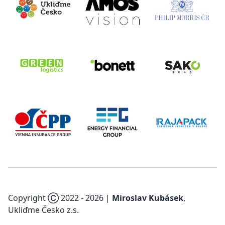
Copyright Ⓒ 2022 -
2026
|
Miroslav Kubásek
,
Ukliďme Česko z.s.