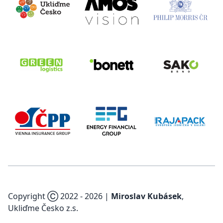
Copyright Ⓒ 2022 -
2026
|
Miroslav Kubásek
,
Ukliďme Česko z.s.