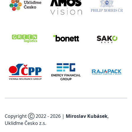
Copyright Ⓒ 2022 -
2026
|
Miroslav Kubásek
,
Ukliďme Česko z.s.