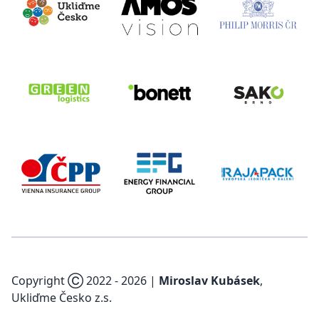
Copyright Ⓒ 2022 -
2026
|
Miroslav Kubásek
,
Ukliďme Česko z.s.