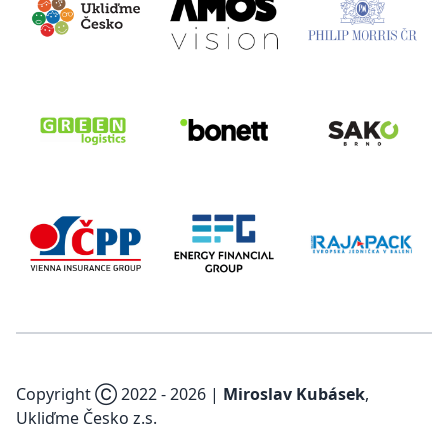
Copyright Ⓒ 2022 -
2026
|
Miroslav Kubásek
,
Ukliďme Česko z.s.