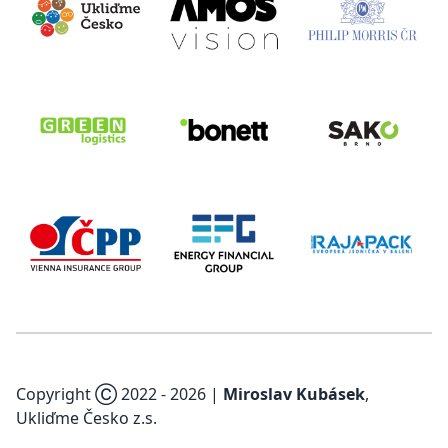
Copyright Ⓒ 2022 -
2026
|
Miroslav Kubásek
,
Ukliďme Česko z.s.