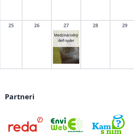
25
26
27
28
29
Medzinárodný
deň vyder
Partneri